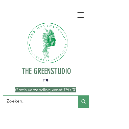
THE GREENSTUDIO
Gratis verzending vanaf €50
,00