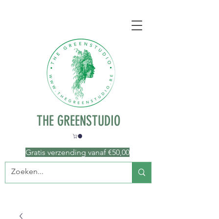
THE GREENSTUDIO
Gratis verzending vanaf €50
,00