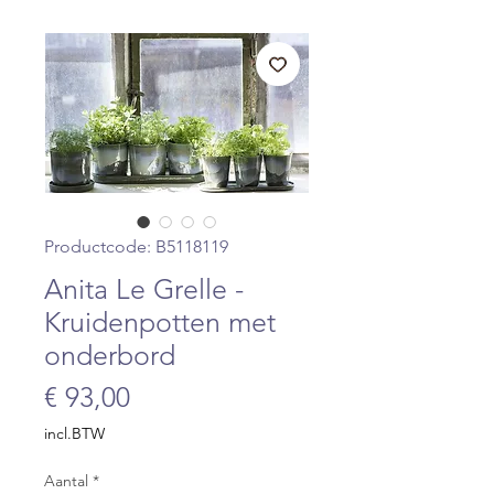
Productcode: B5118119
Anita Le Grelle -
Kruidenpotten met
onderbord
Prijs
€ 93,00
incl.BTW
Aantal
*