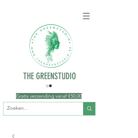
THE GREENSTUDIO
Gratis verzending vanaf €50
,00