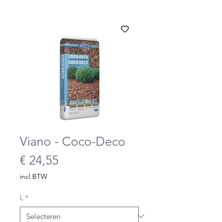
Viano - Coco-Deco
Prijs
€ 24,55
incl.BTW
L
*