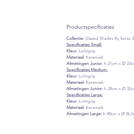
Productspecificaties
Collectie:
Glazed Shades By Sera
Specificaties Small:
Kleur:
Lichtgrijs
Materiaal:
Keramiek
Afmetingen Junior:
h 21cm x Ø 23
Specificaties Medium:
Kleur:
Lichtgrijs
Materiaal:
Keramiek
Afmetingen Junior:
h 28cm x Ø 32
Specificaties Large:
Kleur:
Lichtgrijs
Materiaal:
Keramiek
Afmetingen Large:
h 40cm x Ø 36,