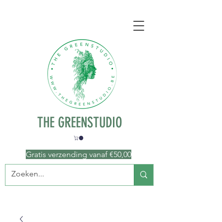
THE GREENSTUDIO
Gratis verzending vanaf €50
,00