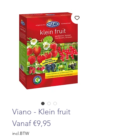
Viano - Klein fruit
Verkoopprijs
Vanaf
€9,95
incl.BTW