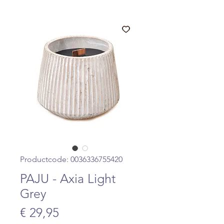
Productcode: 0036336755420
PAJU - Axia Light
Grey
Prijs
€ 29,95