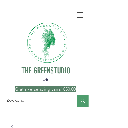
THE GREENSTUDIO
Gratis verzending vanaf €50
,00