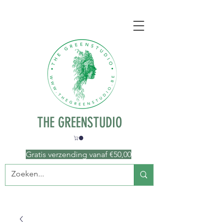
THE GREENSTUDIO
Gratis verzending vanaf €50
,00