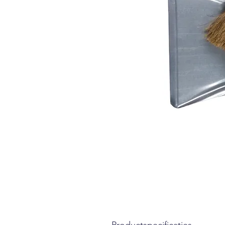
Productspecificaties