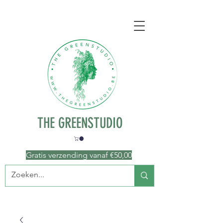
THE GREENSTUDIO
Gratis verzending vanaf €50
,00