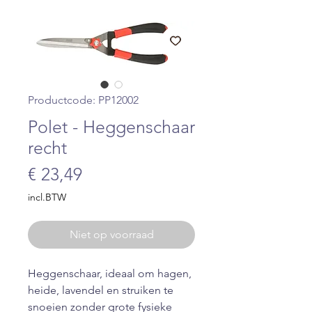
Productcode: PP12002
Polet - Heggenschaar
recht
Prijs
€ 23,49
incl.BTW
Niet op voorraad
Heggenschaar, ideaal om hagen,
heide, lavendel en struiken te
snoeien zonder grote fysieke