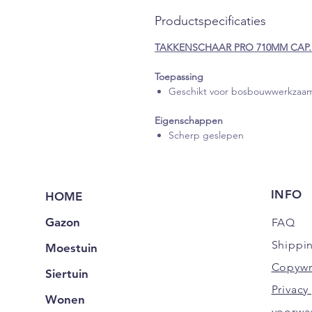
Productspecificaties
TAKKENSCHAAR PRO 710MM CAP.
Toepassing
Geschikt voor bosbouwwerkza
Eigenschappen
Scherp geslepen
INFO
HOME
Gazon
FAQ
Shippi
Moestuin
Copywr
Siertuin
Privac
Wonen
voorwa