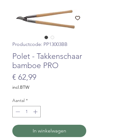
Productcode: PP13003BB
Polet - Takkenschaar
bamboe PRO
Prijs
€ 62,99
incl.BTW
Aantal
*
In winkelwagen