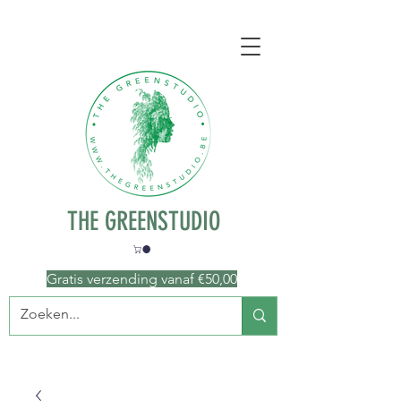
THE GREENSTUDIO
Gratis verzending vanaf €50
,00