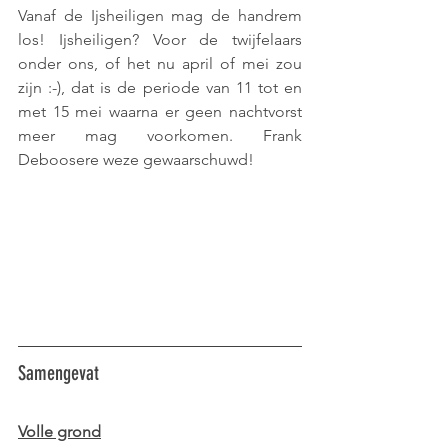
Vanaf de Ijsheiligen mag de handrem 
los! Ijsheiligen? Voor de twijfelaars 
onder ons, of het nu april of mei zou 
zijn :-), dat is de periode van 11 tot en 
met 15 mei waarna er geen nachtvorst 
meer mag voorkomen. Frank 
Deboosere weze gewaarschuwd!
Samengevat
Volle grond