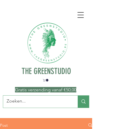
THE GREENSTUDIO
Gratis verzending vanaf €50
,00
Post