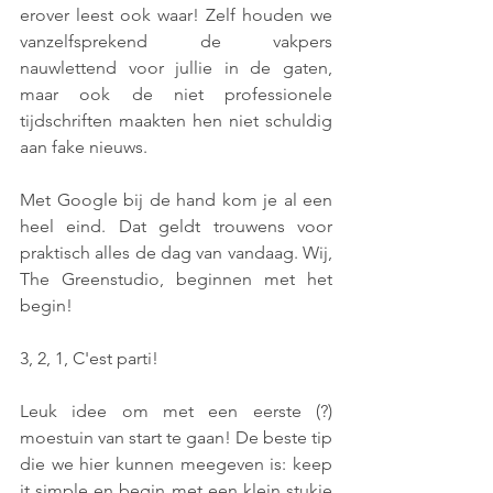
erover leest ook waar! Zelf houden we 
vanzelfsprekend de vakpers 
nauwlettend voor jullie in de gaten, 
maar ook de niet professionele 
tijdschriften maakten hen niet schuldig 
aan fake nieuws.
Met Google bij de hand kom je al een 
heel eind. Dat geldt trouwens voor 
praktisch alles de dag van vandaag. Wij, 
The Greenstudio, beginnen met het 
begin!
3, 2, 1, C'est parti!
Leuk idee om met een eerste (?) 
moestuin van start te gaan! De beste tip 
die we hier kunnen meegeven is: keep 
it simple en begin met een klein stukje 