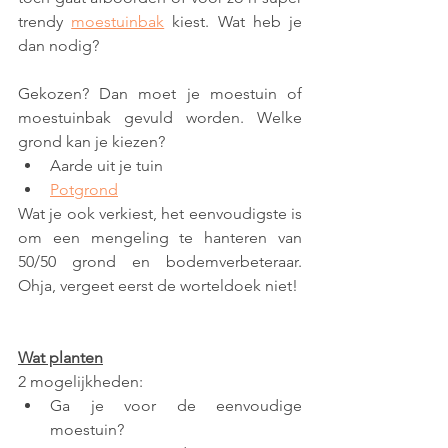
trendy 
moestuinbak
 kiest. Wat heb je 
dan nodig?
Gekozen? Dan moet je moestuin of 
moestuinbak gevuld worden. Welke 
grond kan je kiezen?
Aarde uit je tuin
Potgrond
Wat je ook verkiest, het eenvoudigste is 
om een mengeling te hanteren van 
50/50 grond en bodemverbeteraar. 
Ohja, vergeet eerst de worteldoek niet!
Wat planten
2 mogelijkheden:
Ga je voor de eenvoudige 
moestuin?