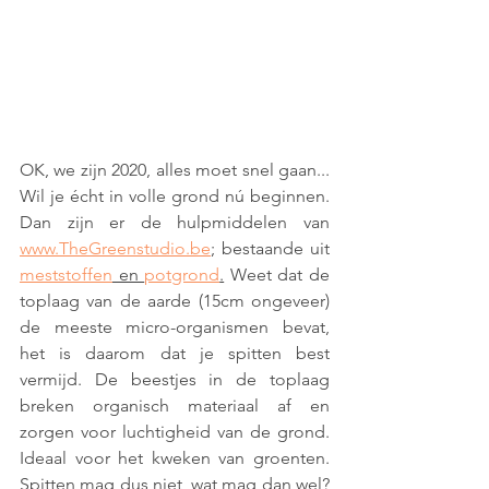
OK, we zijn 2020, alles moet snel gaan... 
Wil je écht in volle grond nú beginnen. 
Dan zijn er de hulpmiddelen van 
www.TheGreenstudio.be
; bestaande uit 
meststoffen
 en 
potgrond
.
 Weet dat de 
toplaag van de aarde (15cm ongeveer) 
de meeste micro-organismen bevat, 
het is daarom dat je spitten best 
vermijd. De beestjes in de toplaag 
breken organisch materiaal af en 
zorgen voor luchtigheid van de grond. 
Ideaal voor het kweken van groenten. 
Spitten mag dus niet, wat mag dan wel? 