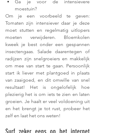
Ga je voor de intensievere 
moestuin?
Om je een voorbeeld te geven: 
Tomaten zijn intensiever daar je deze 
moet stutten en regelmatig uitlopers 
moeten verwijderen. Bloemkolen 
kweek je best onder een gespannen 
insectengaas. Salade daarentegen of 
radijzen zijn snelgroeiers en makkelijk 
om mee van start te gaan. Persoonlijk 
start ik liever met plantgoed in plaats 
van zaaigoed, en dit omwille van snel 
resultaat! Het is ongelofelijk hoe 
plezierig het is om iets te zien en laten 
groeien. Je haalt er veel voldoening uit 
en het brengt je tot rust, probeer het 
zelf en laat het ons weten!
Surf zeker eens op het internet 